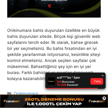
Onikinumara bahis duyuruları özellikle en büyük
bahis duyuruları sitede. Birçok kişi güvenilir web
sayfalarını tercih eder. İlk olarak, bahse girecek
bir yer seçmelisiniz. Bu bahis fırsatından en iyi
şekilde yararlanmak istiyorsanız, kesinlikle siteyi
kontrol etmelisiniz. Ancak seçilen sayfalar çok
mükemmel. Bahsettiğimiz şey için en iyi yer
burası. Farklı bahisleri ve oyunları deneyerek
kolayca kazanabilirsiniz. En …
Devamını oku…
Kategoriler
Onikinumara
×
Etiketler
onikinumara bahis duyuruları
,
Onikinumara
Giriş Adresi
,
onikinumara ücretsiz bahisler