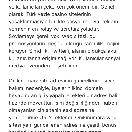
ve kullanıcıları çekerken çok önemlidir. Genel
olarak, Türkiye’de casino sitelerinin
yasaklanmasıyla birlikte sosyal medya, reklam
vermenin en kolay ve ücretsiz yoludur.
Söylemeye gerek yok, web sitesi, bu
promosyonların meşhur olduğu kararlılık imajını
koruyor. Şimdilik, Twitter’ı, alanın oldukça aktif
kullanıcılarına erişim sağlıyor. Kullanıcılar sosyal
medya üzerinden erişebilirler
Onikinumara site adresinin güncellenmesi ve
bakımı nedeniyle, üyelerin ikinci domain
hesabından giriş yapabilecekleri bir adres hali
hazırda mevcuttur. İsim değişikliğinden haberi
olmayanlar için sitenin eski adresine
yönlendirme URL’si eklendi. Onikinumara web
sitesi yeni güncellenen adresi ile çeşitli bonus