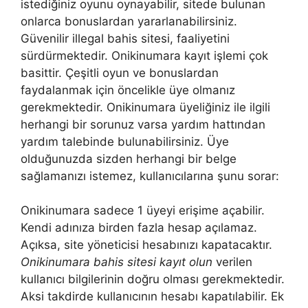
istediğiniz oyunu oynayabilir, sitede bulunan
onlarca bonuslardan yararlanabilirsiniz.
Güvenilir illegal bahis sitesi, faaliyetini
sürdürmektedir. Onikinumara kayıt işlemi çok
basittir. Çeşitli oyun ve bonuslardan
faydalanmak için öncelikle üye olmanız
gerekmektedir. Onikinumara üyeliğiniz ile ilgili
herhangi bir sorunuz varsa yardım hattından
yardım talebinde bulunabilirsiniz. Üye
olduğunuzda sizden herhangi bir belge
sağlamanızı istemez, kullanıcılarına şunu sorar:
Onikinumara sadece 1 üyeyi erişime açabilir.
Kendi adınıza birden fazla hesap açılamaz.
Açıksa, site yöneticisi hesabınızı kapatacaktır.
Onikinumara bahis sitesi kayıt olun
verilen
kullanıcı bilgilerinin doğru olması gerekmektedir.
Aksi takdirde kullanıcının hesabı kapatılabilir. Ek