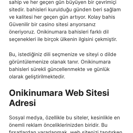
sahip ve her geçen gün büyüyen bir çevrimiçi
sitedir. bahisleri kurulduğu günden beri sağlam
ve kalitesi her geçen gün artıyor. Kolay bahis
Güvenilir bir casino sitesi arıyorsanız
öneriyoruz. Onikinumara bahisleri farklı dil
seçenekleri ile birçok ülkenin ilgisini çekmiştir.
Bu, istediğiniz dili seçmenize ve siteyi o dilde
görüntülemenize olanak tanır. Onikinumara
bahisleri sürekli güncellenmekte ve günlük
olarak geliştirilmektedir.
Onikinumara Web Sitesi
Adresi
Sosyal medya, özellikle bu siteler, kesinlikle en
önemli reklam önceliklerinizden biridir. Bu
fırsatlardan yararlanmak, web sitenizi tanıtırken