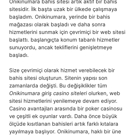
Onikinumara bahis sitesi artık aktif bir bahis
sitesidir. İlk başta uzak bir ülkede çalışmaya
başladım. Onikinumara, yerinde bir bahis
mağazası olarak başladı ve daha sonra
hizmetlerini sunmak için çevrimiçi bir web sitesi
başlattı. başlangıçta konum tabanlı hizmetler
sunuyordu, ancak tekliflerini genişletmeye
başladı.
Size çevrimiçi olarak hizmet verebilecek bir
bahis sitesi oluşturun. Sitenin yapısı son
zamanlarda değişti. Bu değişiklikler tüm
Onikinumara giriş casino siteleri
olurken, web
sitesi hizmetlerini yenilemeye devam ediyor.
Casino avantajları arasında bir poker casinosu
ve çeşitli ek oyunlar vardı. Daha önce büyük
ölçüde kısıtlanan bahisleri artık farklı kıtalara
yayılmaya başlıyor. Onikinumara, haklı bir üne