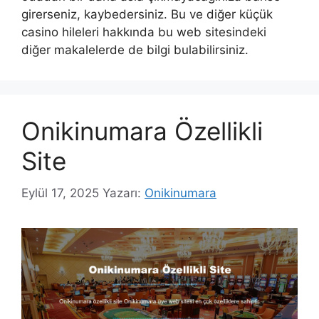
girerseniz, kaybedersiniz. Bu ve diğer küçük
casino hileleri hakkında bu web sitesindeki
diğer makalelerde de bilgi bulabilirsiniz.
Onikinumara Özellikli
Site
Eylül 17, 2025
Yazarı:
Onikinumara