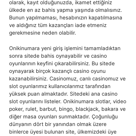
olarak, kayıt olduğunuzda, ikamet ettiğiniz
ülkede en az bahis yapma yaşında olmalısınız.
Bunun yapılmaması, hesabınızın kapatılmasına
ve aldığınız tüm kazançları iade etmeniz
gerekmesine neden olabilir.
Onikinumara yeni giriş işlemini tamamladıktan
sonra sitede bahis oynayabilir ve casino
oyunlarının keyfini çıkarabilirsiniz. Bu sitede
oynayarak birçok kazançlı casino oyunu
kazanabilirsiniz. Casinomuz, canlı casinomuz ve
slot oyunlarımız kullanıcılarımız tarafından
yüksek puan almaktadır. Sitedeki ana casino
slot oyunlarını listeler. Onikinumara slotlar, video
poker, rulet, barbut, bingo, blackjack, bakara ve
diğer masa oyunları sunmaktadır. Çoğunluğu
dünyanın dört bir yanından olmak üzere
binlerce üyesi bulunan site, ülkemizdeki üye