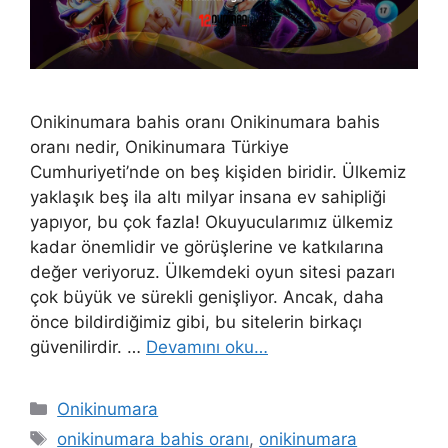
Onikinumara bahis oranı Onikinumara bahis
oranı nedir, Onikinumara Türkiye
Cumhuriyeti’nde on beş kişiden biridir. Ülkemiz
yaklaşık beş ila altı milyar insana ev sahipliği
yapıyor, bu çok fazla! Okuyucularımız ülkemiz
kadar önemlidir ve görüşlerine ve katkılarına
değer veriyoruz. Ülkemdeki oyun sitesi pazarı
çok büyük ve sürekli genişliyor. Ancak, daha
önce bildirdiğimiz gibi, bu sitelerin birkaçı
güvenilirdir. …
Devamını oku…
Kategoriler
Onikinumara
Etiketler
onikinumara bahis oranı
,
onikinumara