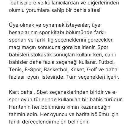
bahisçilere ve kullanıcılardan ve diğerlerinden
olumlu yorumlara sahip bir bahis sitesi
Üye olmak ve oynamak isteyenler, üye
hesaplarının spor kitabı bölümünde farklı
sporları ve farklı lig seçeneklerini görecekler.
maçı maçın sonucuna göre belirlenir. Spor
bahisleri stokastik sonuçları kullanırken, canlı
bahisler daha fazla seçeneği kullanır. Futbol,
Tenis, E-Spor, Basketbol, Kriket, Golf ve daha
fazlası oyun listesinde. Tüm seçenekleri içerir.
Kart bahsi, Sbet seçeneklerinden biridir ve e-
spor oyun türlerinde kullanılan bir bahis türüdür.
Haritanın her bölümünü kimin kazanacağını
tahmin edin. Her oyuncu ve harita bölümü için
farklı derecelendirmeleri belirlenir.