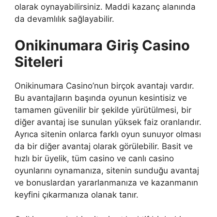
olarak oynayabilirsiniz. Maddi kazanç alanında
da devamlılık sağlayabilir.
Onikinumara Giriş Casino
Siteleri
Onikinumara Casino’nun birçok avantajı vardır.
Bu avantajların başında oyunun kesintisiz ve
tamamen güvenilir bir şekilde yürütülmesi, bir
diğer avantaj ise sunulan yüksek faiz oranlarıdır.
Ayrıca sitenin onlarca farklı oyun sunuyor olması
da bir diğer avantaj olarak görülebilir. Basit ve
hızlı bir üyelik, tüm casino ve canlı casino
oyunlarını oynamanıza, sitenin sunduğu avantaj
ve bonuslardan yararlanmanıza ve kazanmanın
keyfini çıkarmanıza olanak tanır.