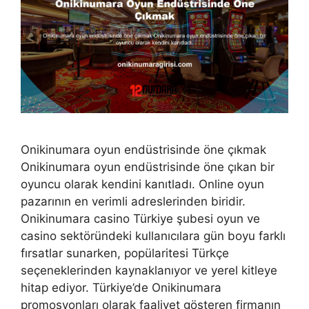
Onikinumara oyun endüstrisinde öne çıkmak
Onikinumara oyun endüstrisinde öne çıkan bir
oyuncu olarak kendini kanıtladı. Online oyun
pazarının en verimli adreslerinden biridir.
Onikinumara casino Türkiye şubesi oyun ve
casino sektöründeki kullanıcılara gün boyu farklı
fırsatlar sunarken, popülaritesi Türkçe
seçeneklerinden kaynaklanıyor ve yerel kitleye
hitap ediyor. Türkiye’de Onikinumara
promosyonları olarak faaliyet gösteren firmanın