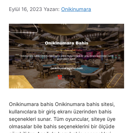
Eylül 16, 2023
Yazarı:
Onikinumara
Onikinumara bahis Onikinumara bahis sitesi,
kullanıcılara bir giriş ekranı üzerinden bahis
seçenekleri sunar. Tüm oyuncular, siteye üye
olmasalar bile bahis seçeneklerini bir ölçüde