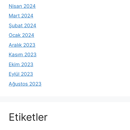
Nisan 2024
Mart 2024
Şubat 2024
Ocak 2024
Aralık 2023
Kasım 2023
Ekim 2023
Eylül 2023
Ağustos 2023
Etiketler