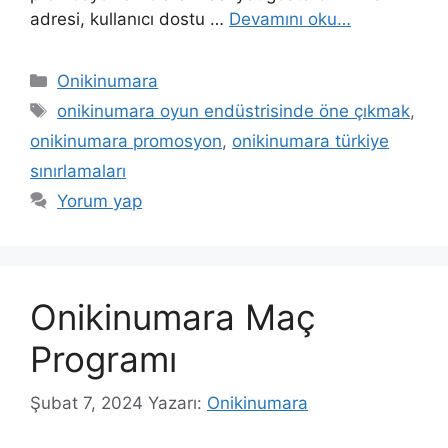
adresi, kullanıcı dostu …
Devamını oku…
Kategoriler
Onikinumara
Etiketler
onikinumara oyun endüstrisinde öne çıkmak
,
onikinumara promosyon
,
onikinumara türkiye
sınırlamaları
Yorum yap
Onikinumara Maç
Programı
Şubat 7, 2024
Yazarı:
Onikinumara