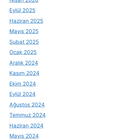
Eylül 2025
Haziran 2025
Mayıs 2025
Şubat 2025
Ocak 2025
Aralık 2024
Kasım 2024
Ekim 2024
Eylül 2024
Ağustos 2024
Temmuz 2024
Haziran 2024
Mayıs 2024