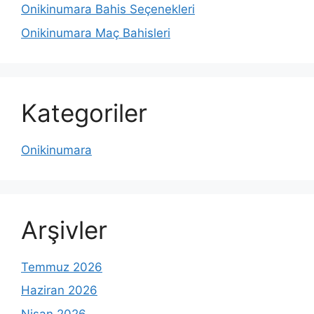
Onikinumara Bahis Seçenekleri
Onikinumara Maç Bahisleri
Kategoriler
Onikinumara
Arşivler
Temmuz 2026
Haziran 2026
Nisan 2026