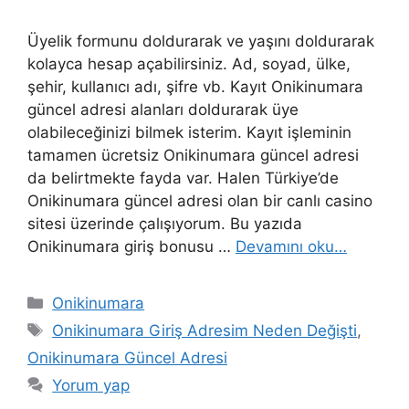
Üyelik formunu doldurarak ve yaşını doldurarak
kolayca hesap açabilirsiniz. Ad, soyad, ülke,
şehir, kullanıcı adı, şifre vb. Kayıt Onikinumara
güncel adresi alanları doldurarak üye
olabileceğinizi bilmek isterim. Kayıt işleminin
tamamen ücretsiz Onikinumara güncel adresi
da belirtmekte fayda var. Halen Türkiye’de
Onikinumara güncel adresi olan bir canlı casino
sitesi üzerinde çalışıyorum. Bu yazıda
Onikinumara giriş bonusu …
Devamını oku…
Kategoriler
Onikinumara
Etiketler
Onikinumara Giriş Adresim Neden Değişti
,
Onikinumara Güncel Adresi
Yorum yap