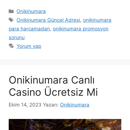
Kategoriler
Onikinumara
Etiketler
Onikinumara Güncel Adresi
,
onikinumara
para harcamadan
,
onikinumara promosyon
sorunu
Yorum yap
Onikinumara Canlı
Casino Ücretsiz Mi
Ekim 14, 2023
Yazarı:
Onikinumara