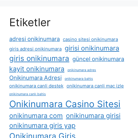
Etiketler
adresi onikinumara
casino sitesi onikinumara
girisi onikinumara
giris adresi onikinumara
giris onikinumara
güncel onikinumara
kayit onikinumara
onikinumara adres
Onikinumara Adresi
onikinumara bahis
onikinumara canli destek
onikinumara canli maç izle
onikinumara canlı bahis
Onikinumara Casino Sitesi
onikinumara com
onikinumara girisi
onikinumara giris yap
Onikinumara Giriş