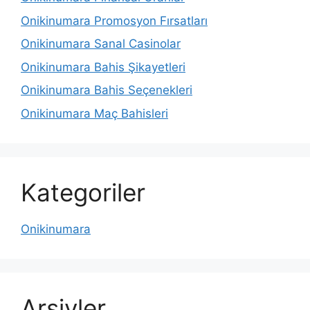
Onikinumara Promosyon Fırsatları
Onikinumara Sanal Casinolar
Onikinumara Bahis Şikayetleri
Onikinumara Bahis Seçenekleri
Onikinumara Maç Bahisleri
Kategoriler
Onikinumara
Arşivler