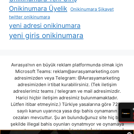
Onikinumara Üyelik
Onikinumara Şikayet
twitter onikinumara
yeni adresi onikinumara
yeni giris onikinumara
Avrasya'nın en büyük reklam platformunda olmak için
Microsoft Teams:
reklam@avrasyamarketing.com
adresimizden veya Telegram: @Avrasyamarketing
adresimizden irtibat kurabilirsiniz. (Tek iletişim
adreslerimiz teams / telegram ve mail adresimizdir.
Harici hiçbir iletişim adresimiz bulunmamaktadır.
Lütfen itibar etmeyiniz.) Türkiye yasalarına göre 7258
sayılı kanun uyarınca yasa dışı bahis oynamanın
cezaları mevcuttur. Şu an bulunduğunuz site hiç bir
şekilde illegal bahis oyunları oynatmıyor ve oynamaya
aracı olmuyordur.
hepbahis
|
betdede
|
giriscasinova
|
×