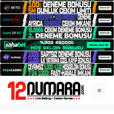
İçeriğe
atla
Menü