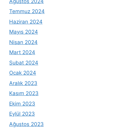
Ağustos 2024
Temmuz 2024
Haziran 2024
Mayıs 2024
Nisan 2024
Mart 2024
Şubat 2024
Ocak 2024
Aralık 2023
Kasım 2023
Ekim 2023
Eylül 2023
Ağustos 2023