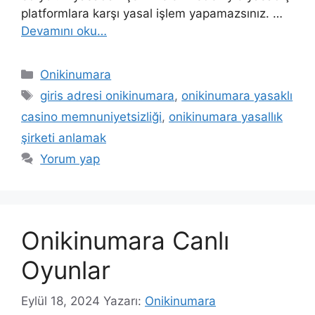
platformlara karşı yasal işlem yapamazsınız. …
Devamını oku…
Kategoriler
Onikinumara
Etiketler
giris adresi onikinumara
,
onikinumara yasaklı
casino memnuniyetsizliği
,
onikinumara yasallık
şirketi anlamak
Yorum yap
Onikinumara Canlı
Oyunlar
Eylül 18, 2024
Yazarı:
Onikinumara