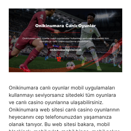
Onikinumara canlı oyunlar mobil uygulamaları
kullanmayı seviyorsanız sitedeki tüm oyunlara
ve canlı casino oyunlarına ulaşabilirsiniz.
Onikinumara web sitesi canlı casino oyunlarının
heyecanını cep telefonunuzdan yaşamanıza
olanak tanıyor. Bu web sitesi bakara, mobil