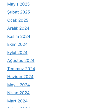
Mayıs 2025
Şubat 2025
Ocak 2025
Aralık 2024
Kasım 2024
Ekim 2024
Eylül 2024
Ağustos 2024
Temmuz 2024
Haziran 2024
Mayıs 2024
Nisan 2024
Mart 2024