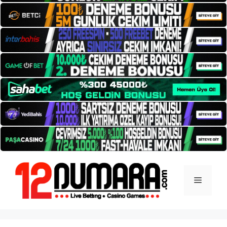
İçeriğe
atla
Menü