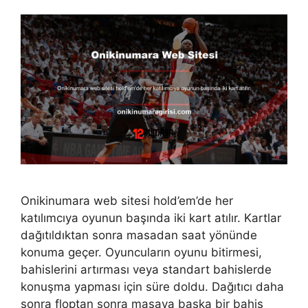
Onikinumara web sitesi hold’em’de her
katılımcıya oyunun başında iki kart atılır. Kartlar
dağıtıldıktan sonra masadan saat yönünde
konuma geçer. Oyuncuların oyunu bitirmesi,
bahislerini artırması veya standart bahislerde
konuşma yapması için süre doldu. Dağıtıcı daha
sonra floptan sonra masaya başka bir bahis