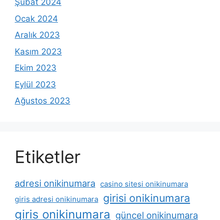
Şubat 2024
Ocak 2024
Aralık 2023
Kasım 2023
Ekim 2023
Eylül 2023
Ağustos 2023
Etiketler
adresi onikinumara
casino sitesi onikinumara
girisi onikinumara
giris adresi onikinumara
giris onikinumara
güncel onikinumara