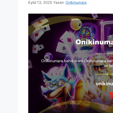
Eylül 13, 2025
Yazarı:
Onikinumara