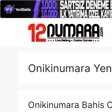
İçeriğe
atla
Onikinumara Yeni
Onikinumara Bahis O