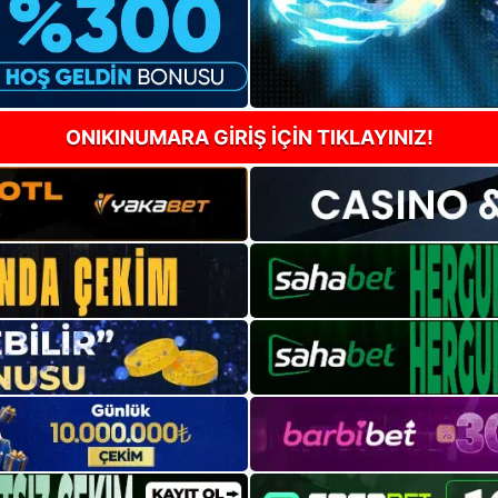
ONIKINUMARA GİRİŞ İÇİN TIKLAYINIZ!