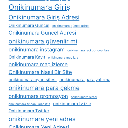
Onikinumara Giriş
Onikinumara Giriş Adresi
Onikinumara Güncel
onikinumara güncel adres
Onikinumara Güncel Adresi
onikinumara güvenlir mi
onikinumara instagram
onikinumara jackpot oyunları
Onikinumara Kayıt
onikinumara maç izle
onikinumara maç izleme
Onikinumara Nasıl Bir Site
onikinumara oyun sitesi
onikinumara para yatırma
onikinumara para çekme
onikinumara promosyon
onikinumara sitesi
onikinumara tv izle
onikinumara tv canli maç izle
Onikinumara Twitter
onikinumara yeni adres
Onikinumara Yeni Adresi