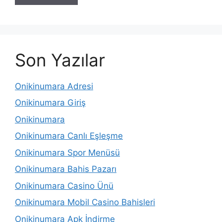
Son Yazılar
Onikinumara Adresi
Onikinumara Giriş
Onikinumara
Onikinumara Canlı Eşleşme
Onikinumara Spor Menüsü
Onikinumara Bahis Pazarı
Onikinumara Casino Ünü
Onikinumara Mobil Casino Bahisleri
Onikinumara Apk İndirme