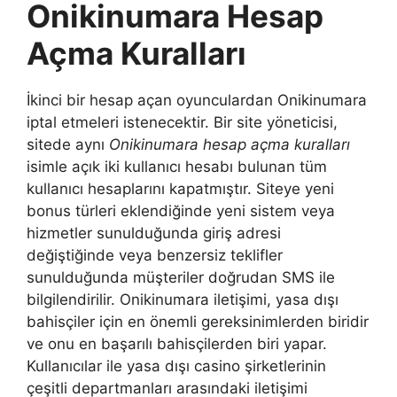
Onikinumara Hesap
Açma Kuralları
İkinci bir hesap açan oyunculardan Onikinumara
iptal etmeleri istenecektir. Bir site yöneticisi,
sitede aynı
Onikinumara hesap açma kuralları
isimle açık iki kullanıcı hesabı bulunan tüm
kullanıcı hesaplarını kapatmıştır. Siteye yeni
bonus türleri eklendiğinde yeni sistem veya
hizmetler sunulduğunda giriş adresi
değiştiğinde veya benzersiz teklifler
sunulduğunda müşteriler doğrudan SMS ile
bilgilendirilir. Onikinumara iletişimi, yasa dışı
bahisçiler için en önemli gereksinimlerden biridir
ve onu en başarılı bahisçilerden biri yapar.
Kullanıcılar ile yasa dışı casino şirketlerinin
çeşitli departmanları arasındaki iletişimi