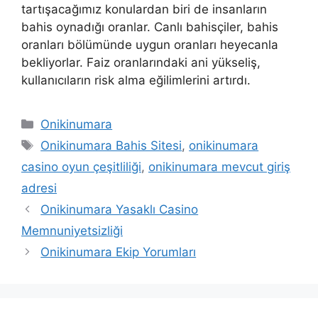
tartışacağımız konulardan biri de insanların
bahis oynadığı oranlar. Canlı bahisçiler, bahis
oranları bölümünde uygun oranları heyecanla
bekliyorlar. Faiz oranlarındaki ani yükseliş,
kullanıcıların risk alma eğilimlerini artırdı.
Kategoriler
Onikinumara
Etiketler
Onikinumara Bahis Sitesi
,
onikinumara
casino oyun çeşitliliği
,
onikinumara mevcut giriş
adresi
Onikinumara Yasaklı Casino
Memnuniyetsizliği
Onikinumara Ekip Yorumları