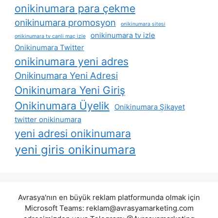
onikinumara para çekme
onikinumara promosyon
onikinumara sitesi
onikinumara tv izle
onikinumara tv canli maç izle
Onikinumara Twitter
onikinumara yeni adres
Onikinumara Yeni Adresi
Onikinumara Yeni Giriş
Onikinumara Üyelik
Onikinumara Şikayet
twitter onikinumara
yeni adresi onikinumara
yeni giris onikinumara
Avrasya'nın en büyük reklam platformunda olmak için
Microsoft Teams:
reklam@avrasyamarketing.com