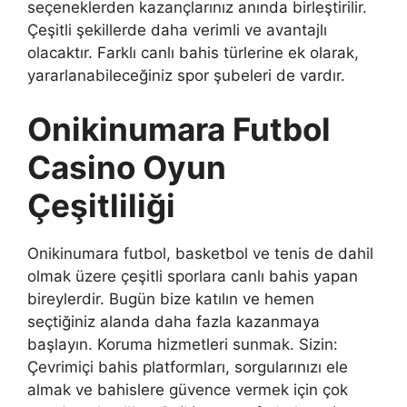
seçeneklerden kazançlarınız anında birleştirilir.
Çeşitli şekillerde daha verimli ve avantajlı
olacaktır. Farklı canlı bahis türlerine ek olarak,
yararlanabileceğiniz spor şubeleri de vardır.
Onikinumara Futbol ​
Casino Oyun
Çeşitliliği
Onikinumara futbol, ​​basketbol ve tenis de dahil
olmak üzere çeşitli sporlara canlı bahis yapan
bireylerdir. Bugün bize katılın ve hemen
seçtiğiniz alanda daha fazla kazanmaya
başlayın. Koruma hizmetleri sunmak. Sizin:
Çevrimiçi bahis platformları, sorgularınızı ele
almak ve bahislere güvence vermek için çok