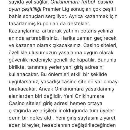
sayıda yol sağlar.
Onikinumara futbol ​ casino
oyun çeşitliliği
Premier Lig sonuçları çok çeşitli
bahis sonuçları sergiliyor. Ayrıca kazanmak için
tasarlanmış kuponları da destekler.
Kazançlarınızı artırarak yatırım potansiyelinizi
anında artırabilirsiniz. Harika zaman geçirecek
ve kazanan olarak çıkacaksınız. Casino siteleri,
özellikle ulusumuzun yasalarına uygun olarak
güvenlik nedeniyle genellikle kapatılır. Bununla
birlikte, tanınmış yerler yeni giriş adresini
kullanacaktır. Bu önlemleri etkili bir şekilde
uygularsanız, yasadışı casino siteleri var olmayı
bırakacaktır. Ancak Onikinumara yasaklanmış
alanlardan biri değildir. Yeni Onikinumara
Casino siteleri giriş adresi hemen ortaya
çıktığında ve erişilebilir olduğunda tüm üyeler
derin bir nefes aldı. Yeni giriş sayfasını ziyaret
eden bireyler, hesaplarının değiştirileceğinden