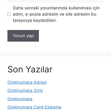
Daha sonraki yorumlarımda kullanılması için
adım, e-posta adresim ve site adresim bu
tarayıcıya kaydedilsin.
Son Yazılar
Onikinumara Adresi
Onikinumara Giriş
Onikinumara
Onikinumara Canlı Eşleşme