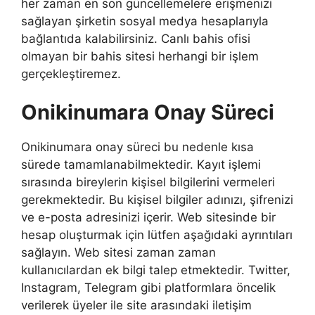
her zaman en son güncellemelere erişmenizi
sağlayan şirketin sosyal medya hesaplarıyla
bağlantıda kalabilirsiniz. Canlı bahis ofisi
olmayan bir bahis sitesi herhangi bir işlem
gerçekleştiremez.
Onikinumara Onay Süreci
Onikinumara onay süreci bu nedenle kısa
sürede tamamlanabilmektedir. Kayıt işlemi
sırasında bireylerin kişisel bilgilerini vermeleri
gerekmektedir. Bu kişisel bilgiler adınızı, şifrenizi
ve e-posta adresinizi içerir. Web sitesinde bir
hesap oluşturmak için lütfen aşağıdaki ayrıntıları
sağlayın. Web sitesi zaman zaman
kullanıcılardan ek bilgi talep etmektedir. Twitter,
Instagram, Telegram gibi platformlara öncelik
verilerek üyeler ile site arasındaki iletişim