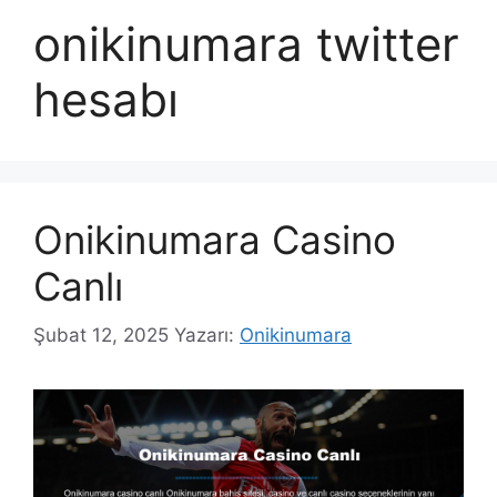
onikinumara twitter
hesabı
Onikinumara Casino
Canlı
Şubat 12, 2025
Yazarı:
Onikinumara