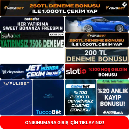
×
ONIKINUMARA GİRİŞ İÇİN TIKLAYINIZ!