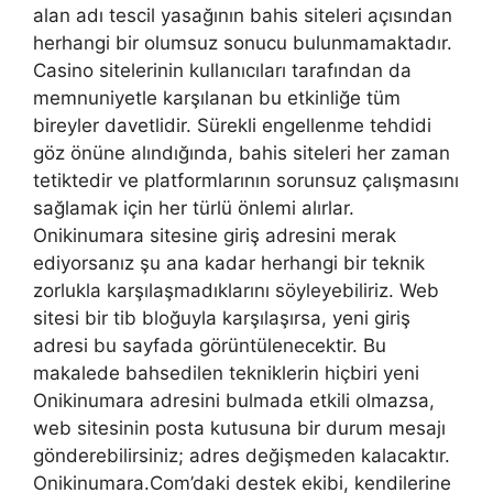
alan adı tescil yasağının bahis siteleri açısından
herhangi bir olumsuz sonucu bulunmamaktadır.
Casino sitelerinin kullanıcıları tarafından da
memnuniyetle karşılanan bu etkinliğe tüm
bireyler davetlidir. Sürekli engellenme tehdidi
göz önüne alındığında, bahis siteleri her zaman
tetiktedir ve platformlarının sorunsuz çalışmasını
sağlamak için her türlü önlemi alırlar.
Onikinumara sitesine giriş adresini merak
ediyorsanız şu ana kadar herhangi bir teknik
zorlukla karşılaşmadıklarını söyleyebiliriz. Web
sitesi bir tib bloğuyla karşılaşırsa, yeni giriş
adresi bu sayfada görüntülenecektir. Bu
makalede bahsedilen tekniklerin hiçbiri yeni
Onikinumara adresini bulmada etkili olmazsa,
web sitesinin posta kutusuna bir durum mesajı
gönderebilirsiniz; adres değişmeden kalacaktır.
Onikinumara.Com’daki destek ekibi, kendilerine