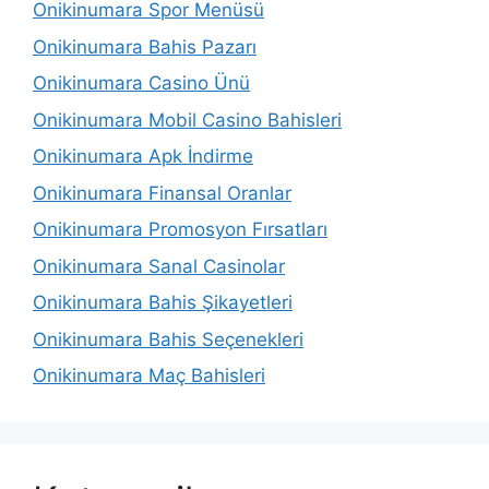
Onikinumara Spor Menüsü
Onikinumara Bahis Pazarı
Onikinumara Casino Ünü
Onikinumara Mobil Casino Bahisleri
Onikinumara Apk İndirme
Onikinumara Finansal Oranlar
Onikinumara Promosyon Fırsatları
Onikinumara Sanal Casinolar
Onikinumara Bahis Şikayetleri
Onikinumara Bahis Seçenekleri
Onikinumara Maç Bahisleri