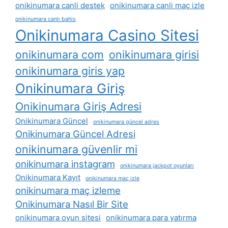
onikinumara canli destek
onikinumara canli maç izle
onikinumara canlı bahis
Onikinumara Casino Sitesi
onikinumara com
onikinumara girisi
onikinumara giris yap
Onikinumara Giriş
Onikinumara Giriş Adresi
Onikinumara Güncel
onikinumara güncel adres
Onikinumara Güncel Adresi
onikinumara güvenlir mi
onikinumara instagram
onikinumara jackpot oyunları
Onikinumara Kayıt
onikinumara maç izle
onikinumara maç izleme
Onikinumara Nasıl Bir Site
onikinumara oyun sitesi
onikinumara para yatırma