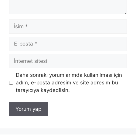
İsim
E-
posta
İnternet
sitesi
Daha sonraki yorumlarımda kullanılması için
adım, e-posta adresim ve site adresim bu
tarayıcıya kaydedilsin.