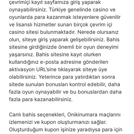
çevrimiçi kayıt sayfamıza giriş yaparak
oynayabilirsiniz. Türkiye genelinde casino ve
oyunlarda para kazanmak isteyenlere güvenilir
ve lisanslı hizmetler sunan birçok çevrim içi
casino sitesi bulunmaktadır. Nerede olursanız
olun, siteye giriş yaparak gelişebilirsiniz. Bahis
sitesine girdiğinizde önemli bir oyun deneyimi
yaşarsınız. Bahis sitesine kayıt olurken
kullandığınız e-posta adresine gönderilen
aktivasyon URL’sine tıklayarak siteye üye
olabilirsiniz. Yeterince para yatırdıktan sonra
sitede sunulan bonusları kontrol edebilir, daha
fazla oyun oynayabilir ve bu bonuslardan daha
fazla para kazanabilirsiniz.
Canlı bahis seçenekleri, Onikinumara maçlarını
izlemenizi ve kupon oluşturmanızı sağlar.
Oluşturduğum kupon işinize yaradıysa para için