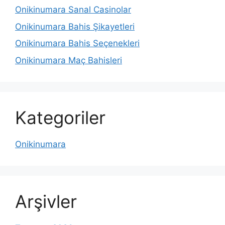
Onikinumara Sanal Casinolar
Onikinumara Bahis Şikayetleri
Onikinumara Bahis Seçenekleri
Onikinumara Maç Bahisleri
Kategoriler
Onikinumara
Arşivler