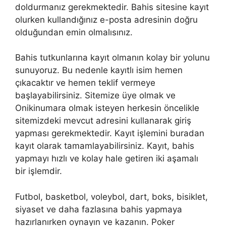
doldurmanız gerekmektedir. Bahis sitesine kayıt
olurken kullandığınız e-posta adresinin doğru
olduğundan emin olmalısınız.
Bahis tutkunlarına kayıt olmanın kolay bir yolunu
sunuyoruz. Bu nedenle kayıtlı isim hemen
çıkacaktır ve hemen teklif vermeye
başlayabilirsiniz. Sitemize üye olmak ve
Onikinumara olmak isteyen herkesin öncelikle
sitemizdeki mevcut adresini kullanarak giriş
yapması gerekmektedir. Kayıt işlemini buradan
kayıt olarak tamamlayabilirsiniz. Kayıt, bahis
yapmayı hızlı ve kolay hale getiren iki aşamalı
bir işlemdir.
Futbol, basketbol, voleybol, dart, boks, bisiklet,
siyaset ve daha fazlasına bahis yapmaya
hazırlanırken oynayın ve kazanın. Poker