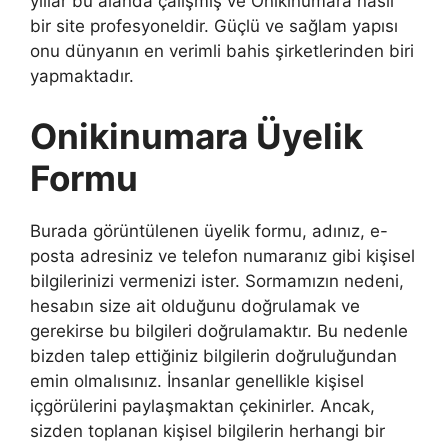
yıllar bu alanda çalışmış ve Onikinumara nasıl
bir site profesyoneldir. Güçlü ve sağlam yapısı
onu dünyanın en verimli bahis şirketlerinden biri
yapmaktadır.
Onikinumara Üyelik
Formu
Burada görüntülenen üyelik formu, adınız, e-
posta adresiniz ve telefon numaranız gibi kişisel
bilgilerinizi vermenizi ister. Sormamızın nedeni,
hesabın size ait olduğunu doğrulamak ve
gerekirse bu bilgileri doğrulamaktır. Bu nedenle
bizden talep ettiğiniz bilgilerin doğruluğundan
emin olmalısınız. İnsanlar genellikle kişisel
içgörülerini paylaşmaktan çekinirler. Ancak,
sizden toplanan kişisel bilgilerin herhangi bir