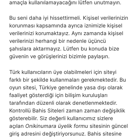
amaçla kullanılamayacağını lütfen unutmayın.
Bu seni daha iyi hissettirmeli. Kişisel verilerinizin
korunması kapsamında ayrıca iznimizle kişisel
verilerinizi korumaktayız. Aynı zamanda kişisel
verilerinizi herhangi bir nedenle üçüncü
şahıslara aktarmayız. Lütfen bu konuda bize
güvenin ve görüşlerinizi bizimle paylaşın.
Türk kullanıcıların üye olabilmeleri için siteyi
farklı bir şekilde kullanmaları gerekmektedir. Bu
oyun sitesi, Türkiye genelinde yasa dışı olarak
faaliyet gösterdiği için bilişim kuruluşları
tarafından düzenli olarak denetlenmektedir.
Kontrollü Bahis Siteleri zaman zaman değişiklik
gösterebilir. Siz değerli kullanıcımız sizlere
açılan
Onikinumara üyelik formu
sitesinin güncel
giriş adresini değiştiriyorsunuz. Bahis sitesine