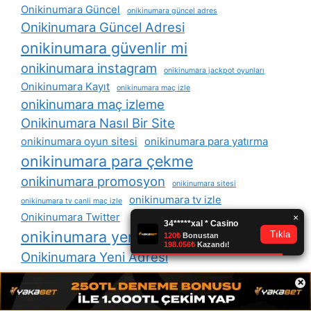
Onikinumara Güncel
onikinumara güncel adres
Onikinumara Güncel Adresi
onikinumara güvenlir mi
onikinumara instagram
onikinumara jackpot oyunları
Onikinumara Kayıt
onikinumara maç izle
onikinumara maç izleme
Onikinumara Nasıl Bir Site
onikinumara oyun sitesi
onikinumara para yatırma
onikinumara para çekme
onikinumara promosyon
onikinumara sitesi
onikinumara tv izle
onikinumara tv canli maç izle
Onikinumara Twitter
onikinumara yeni adres
Onikinumara Yeni Adresi
Onikinumara Yeni Giriş
×
Onikinumara Üyelik
Onikinumara Şikayet