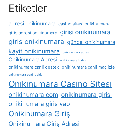
Etiketler
adresi onikinumara
casino sitesi onikinumara
girisi onikinumara
giris adresi onikinumara
giris onikinumara
güncel onikinumara
kayit onikinumara
onikinumara adres
Onikinumara Adresi
onikinumara bahis
onikinumara canli destek
onikinumara canli maç izle
onikinumara canlı bahis
Onikinumara Casino Sitesi
onikinumara com
onikinumara girisi
onikinumara giris yap
Onikinumara Giriş
Onikinumara Giriş Adresi