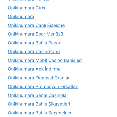
Onikinumara Giriş
Onikinumara
Onikinumara Canlı Eşleşme
Onikinumara Spor Menüsü
Onikinumara Bahis Pazarı
Onikinumara Casino Ünü
Onikinumara Mobil Casino Bahisleri
Onikinumara Apk İndirme
Onikinumara Finansal Oranlar
Onikinumara Promosyon Fırsatları
Onikinumara Sanal Casinolar
Onikinumara Bahis Şikayetleri
Onikinumara Bahis Seçenekleri