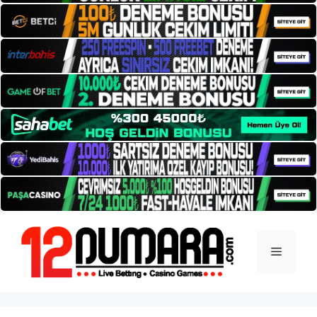
İçeriğe
atla
Menü