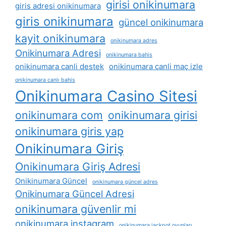
girisi onikinumara
giris adresi onikinumara
giris onikinumara
güncel onikinumara
kayit onikinumara
onikinumara adres
Onikinumara Adresi
onikinumara bahis
onikinumara canli destek
onikinumara canli maç izle
onikinumara canlı bahis
Onikinumara Casino Sitesi
onikinumara com
onikinumara girisi
onikinumara giris yap
Onikinumara Giriş
Onikinumara Giriş Adresi
Onikinumara Güncel
onikinumara güncel adres
Onikinumara Güncel Adresi
onikinumara güvenlir mi
onikinumara instagram
onikinumara jackpot oyunları