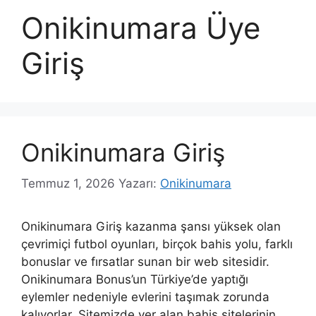
Onikinumara Üye
Giriş
Onikinumara Giriş
Temmuz 1, 2026
Yazarı:
Onikinumara
Onikinumara Giriş kazanma şansı yüksek olan
çevrimiçi futbol oyunları, birçok bahis yolu, farklı
bonuslar ve fırsatlar sunan bir web sitesidir.
Onikinumara Bonus’un Türkiye’de yaptığı
eylemler nedeniyle evlerini taşımak zorunda
kalıyorlar. Sitemizde yer alan bahis sitelerinin