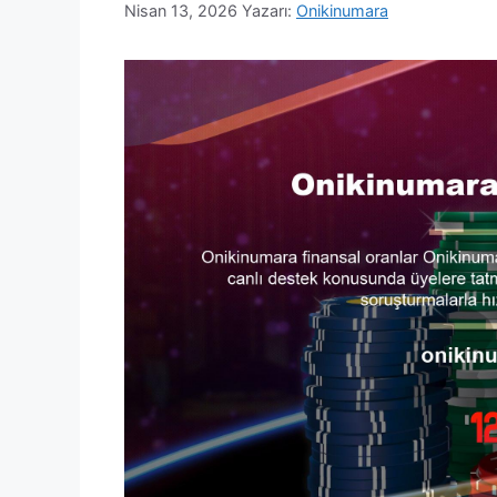
Nisan 13, 2026
Yazarı:
Onikinumara