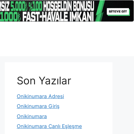
Son Yazılar
Onikinumara Adresi
Onikinumara Giriş
Onikinumara
Onikinumara Canlı Eşleşme