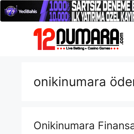
İçeriğe
atla
onikinumara öde
Onikinumara Finansa