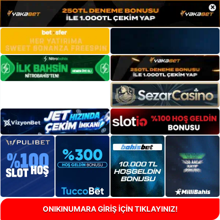
×
ONIKINUMARA GİRİŞ İÇİN TIKLAYINIZ!