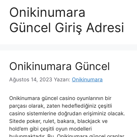
Onikinumara
Güncel Giriş Adresi
Onikinumara Güncel
Ağustos 14, 2023
Yazarı:
Onikinumara
Onikinumara güncel casino oyunlarının bir
parçası olarak, zaten hedeflediğiniz çeşitli
casino sistemlerine doğrudan erişiminiz olacak.
Sitede poker, rulet, bakara, blackjack ve
hold’em gibi çeşitli oyun modelleri
bulunmaktadır. Bu, Onikinumara güncel oranlar