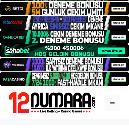
İçeriğe
atla
Menü