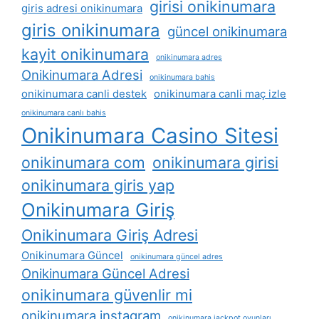
girisi onikinumara
giris adresi onikinumara
giris onikinumara
güncel onikinumara
kayit onikinumara
onikinumara adres
Onikinumara Adresi
onikinumara bahis
onikinumara canli destek
onikinumara canli maç izle
onikinumara canlı bahis
Onikinumara Casino Sitesi
onikinumara com
onikinumara girisi
onikinumara giris yap
Onikinumara Giriş
Onikinumara Giriş Adresi
Onikinumara Güncel
onikinumara güncel adres
Onikinumara Güncel Adresi
onikinumara güvenlir mi
onikinumara instagram
onikinumara jackpot oyunları