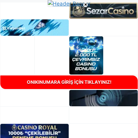
×
ONIKINUMARA GİRİŞ İÇİN TIKLAYINIZ!