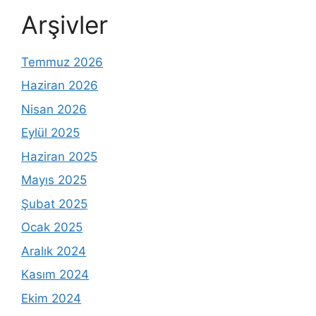
Arşivler
Temmuz 2026
Haziran 2026
Nisan 2026
Eylül 2025
Haziran 2025
Mayıs 2025
Şubat 2025
Ocak 2025
Aralık 2024
Kasım 2024
Ekim 2024