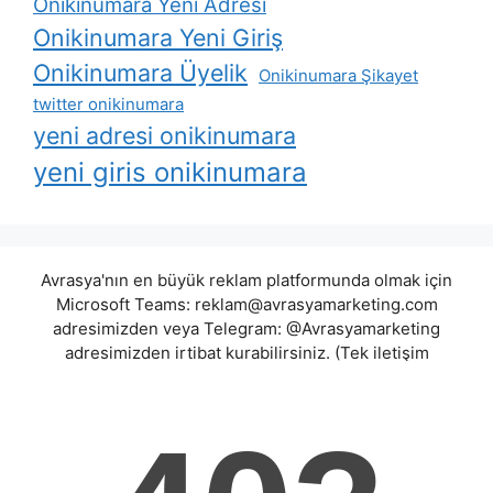
Onikinumara Yeni Adresi
Onikinumara Yeni Giriş
Onikinumara Üyelik
Onikinumara Şikayet
twitter onikinumara
yeni adresi onikinumara
yeni giris onikinumara
Avrasya'nın en büyük reklam platformunda olmak için
Microsoft Teams:
reklam@avrasyamarketing.com
adresimizden veya Telegram: @Avrasyamarketing
adresimizden irtibat kurabilirsiniz. (Tek iletişim
adreslerimiz teams / telegram ve mail adresimizdir.
Harici hiçbir iletişim adresimiz bulunmamaktadır.
Lütfen itibar etmeyiniz.) Türkiye yasalarına göre 7258
sayılı kanun uyarınca yasa dışı bahis oynamanın
cezaları mevcuttur. Şu an bulunduğunuz site hiç bir