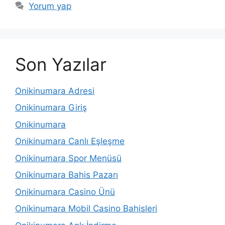
Yorum yap
Son Yazılar
Onikinumara Adresi
Onikinumara Giriş
Onikinumara
Onikinumara Canlı Eşleşme
Onikinumara Spor Menüsü
Onikinumara Bahis Pazarı
Onikinumara Casino Ünü
Onikinumara Mobil Casino Bahisleri