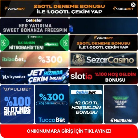
×
ONIKINUMARA GİRİŞ İÇİN TIKLAYINIZ!