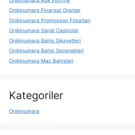
Onikinumara Apk İndirme
Onikinumara Finansal Oranlar
Onikinumara Promosyon Fırsatları
Onikinumara Sanal Casinolar
Onikinumara Bahis Şikayetleri
Onikinumara Bahis Seçenekleri
Onikinumara Maç Bahisleri
Kategoriler
Onikinumara