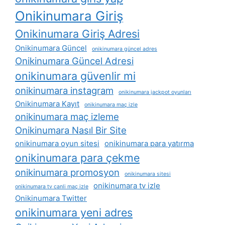
Onikinumara Giriş
Onikinumara Giriş Adresi
Onikinumara Güncel
onikinumara güncel adres
Onikinumara Güncel Adresi
onikinumara güvenlir mi
onikinumara instagram
onikinumara jackpot oyunları
Onikinumara Kayıt
onikinumara maç izle
onikinumara maç izleme
Onikinumara Nasıl Bir Site
onikinumara oyun sitesi
onikinumara para yatırma
onikinumara para çekme
onikinumara promosyon
onikinumara sitesi
onikinumara tv izle
onikinumara tv canli maç izle
Onikinumara Twitter
onikinumara yeni adres