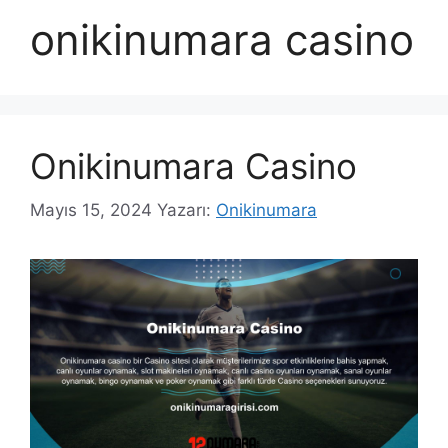
onikinumara casino
Onikinumara Casino
Mayıs 15, 2024
Yazarı:
Onikinumara