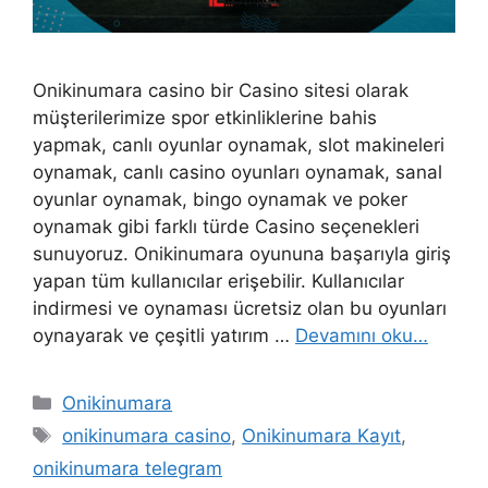
Onikinumara casino bir Casino sitesi olarak
müşterilerimize spor etkinliklerine bahis
yapmak, canlı oyunlar oynamak, slot makineleri
oynamak, canlı casino oyunları oynamak, sanal
oyunlar oynamak, bingo oynamak ve poker
oynamak gibi farklı türde Casino seçenekleri
sunuyoruz. Onikinumara oyununa başarıyla giriş
yapan tüm kullanıcılar erişebilir. Kullanıcılar
indirmesi ve oynaması ücretsiz olan bu oyunları
oynayarak ve çeşitli yatırım …
Devamını oku…
Kategoriler
Onikinumara
Etiketler
onikinumara casino
,
Onikinumara Kayıt
,
onikinumara telegram