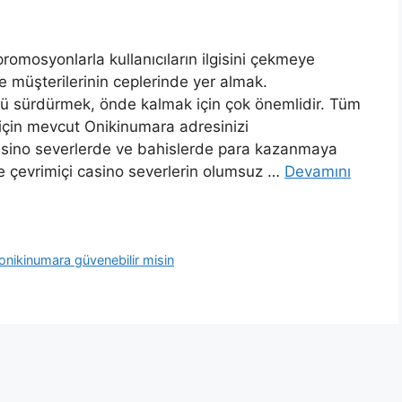
romosyonlarla kullanıcıların ilgisini çekmeye
rde müşterilerinin ceplerinde yer almak.
olü sürdürmek, önde kalmak için çok önemlidir. Tüm
için mevcut Onikinumara adresinizi
 casino severlerde ve bahislerde para kazanmaya
te çevrimiçi casino severlerin olumsuz …
Devamını
onikinumara güvenebilir misin