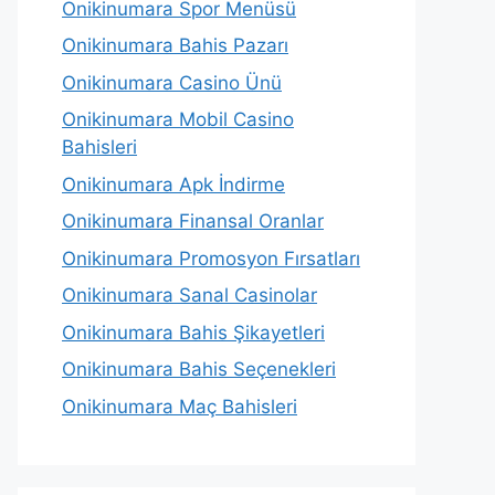
Onikinumara Spor Menüsü
Onikinumara Bahis Pazarı
Onikinumara Casino Ünü
Onikinumara Mobil Casino
Bahisleri
Onikinumara Apk İndirme
Onikinumara Finansal Oranlar
Onikinumara Promosyon Fırsatları
Onikinumara Sanal Casinolar
Onikinumara Bahis Şikayetleri
Onikinumara Bahis Seçenekleri
Onikinumara Maç Bahisleri