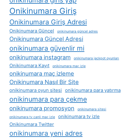
onikinumara giris yap
Onikinumara Giriş
Onikinumara Giriş Adresi
Onikinumara Güncel
onikinumara güncel adres
Onikinumara Güncel Adresi
onikinumara güvenlir mi
onikinumara instagram
onikinumara jackpot oyunları
Onikinumara Kayıt
onikinumara maç izle
onikinumara maç izleme
Onikinumara Nasıl Bir Site
onikinumara oyun sitesi
onikinumara para yatırma
onikinumara para çekme
onikinumara promosyon
onikinumara sitesi
onikinumara tv izle
onikinumara tv canli maç izle
Onikinumara Twitter
onikinumara yeni adres