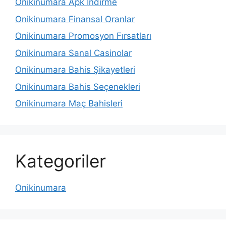
Onikinumara Apk İndirme
Onikinumara Finansal Oranlar
Onikinumara Promosyon Fırsatları
Onikinumara Sanal Casinolar
Onikinumara Bahis Şikayetleri
Onikinumara Bahis Seçenekleri
Onikinumara Maç Bahisleri
Kategoriler
Onikinumara