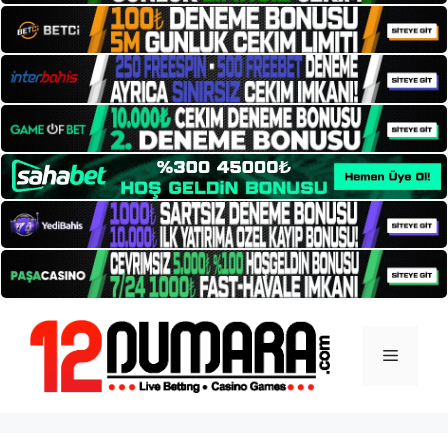
İçeriğe
atla
Menü