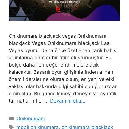
Onikinumara blackjack vegas Onikinumara
blackjack Vegas Onikinumara blackjack Las
Vegas oyunu, daha önce özetlenen canlı bahis
adımlarına benzer bir ritim oluşturmuştur. Bu
bölge daha ileri değerlendirmelere açık
kalacaktır. Başarılı oyun girişimlerinden alınan
önemli dersler ne olursa olsun, en yeni ve etkili
yaklaşımlar hakkında bilgi sahibi olduğunuzdan
emin olun. Bu güncellemeyi deneyin ve ayrıntılı
talimatların her …
Devamını oku…
Kategoriler
Onikinumara
Etiketler
mobil onikinumara
,
onikinumara blackjack