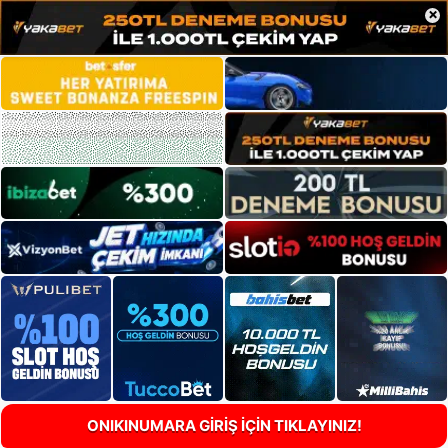
×
ONIKINUMARA GİRİŞ İÇİN TIKLAYINIZ!