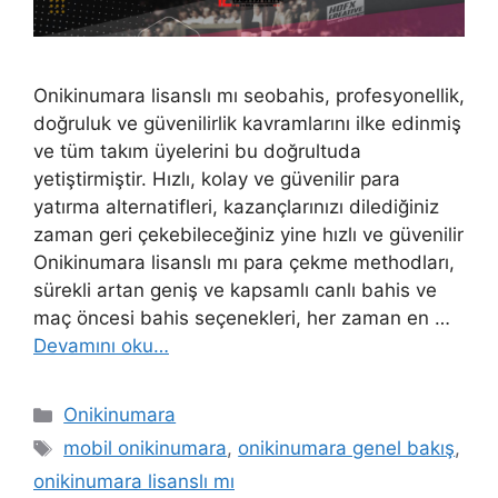
Onikinumara lisanslı mı seobahis, profesyonellik,
doğruluk ve güvenilirlik kavramlarını ilke edinmiş
ve tüm takım üyelerini bu doğrultuda
yetiştirmiştir. Hızlı, kolay ve güvenilir para
yatırma alternatifleri, kazançlarınızı dilediğiniz
zaman geri çekebileceğiniz yine hızlı ve güvenilir
Onikinumara lisanslı mı para çekme methodları,
sürekli artan geniş ve kapsamlı canlı bahis ve
maç öncesi bahis seçenekleri, her zaman en …
Devamını oku…
Kategoriler
Onikinumara
Etiketler
mobil onikinumara
,
onikinumara genel bakış
,
onikinumara lisanslı mı