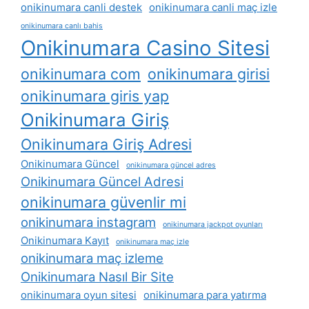
onikinumara canli destek
onikinumara canli maç izle
onikinumara canlı bahis
Onikinumara Casino Sitesi
onikinumara com
onikinumara girisi
onikinumara giris yap
Onikinumara Giriş
Onikinumara Giriş Adresi
Onikinumara Güncel
onikinumara güncel adres
Onikinumara Güncel Adresi
onikinumara güvenlir mi
onikinumara instagram
onikinumara jackpot oyunları
Onikinumara Kayıt
onikinumara maç izle
onikinumara maç izleme
Onikinumara Nasıl Bir Site
onikinumara oyun sitesi
onikinumara para yatırma