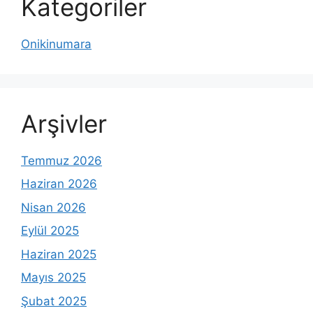
Kategoriler
Onikinumara
Arşivler
Temmuz 2026
Haziran 2026
Nisan 2026
Eylül 2025
Haziran 2025
Mayıs 2025
Şubat 2025