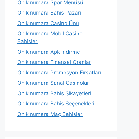
Onikinumara Spor Menüsü
Onikinumara Bahis Pazarı
Onikinumara Casino Ünü
Onikinumara Mobil Casino
Bahisleri
Onikinumara Apk İndirme
Onikinumara Finansal Oranlar
Onikinumara Promosyon Fırsatları
Onikinumara Sanal Casinolar
Onikinumara Bahis Şikayetleri
Onikinumara Bahis Seçenekleri
Onikinumara Maç Bahisleri