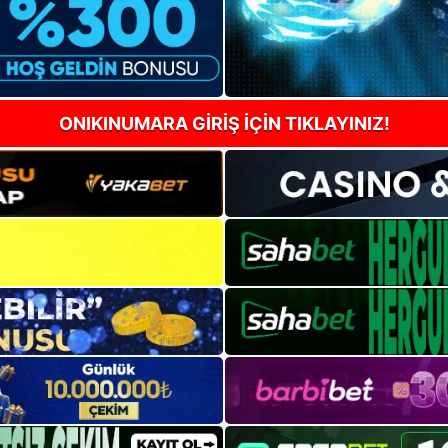
ONIKINUMARA GİRİŞ İÇİN TIKLAYINIZ!