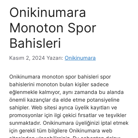
Onikinumara
Monoton Spor
Bahisleri
Kasım 2, 2024
Yazarı:
Onikinumara
Onikinumara monoton spor bahisleri spor
bahislerini monoton bulan kişiler sadece
eğlenmekle kalmıyor, aynı zamanda bu alanda
önemli kazançlar da elde etme potansiyeline
sahipler. Web sitesi ayrıca üyelik kayıtları ve
promosyonlar için ilgi çekici fırsatlar ve teşvikler
sunmaktadır. Onikinumara üyeliğinizi iptal etmek
için gerekli tüm bilgilere Onikinumara web