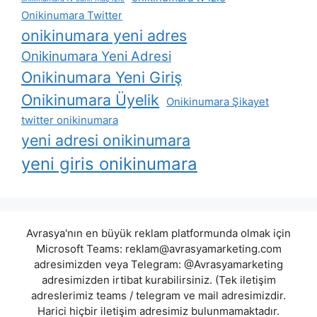
Onikinumara Twitter
onikinumara yeni adres
Onikinumara Yeni Adresi
Onikinumara Yeni Giriş
Onikinumara Üyelik
Onikinumara Şikayet
twitter onikinumara
yeni adresi onikinumara
yeni giris onikinumara
Avrasya'nın en büyük reklam platformunda olmak için
Microsoft Teams:
reklam@avrasyamarketing.com
adresimizden veya Telegram: @Avrasyamarketing
adresimizden irtibat kurabilirsiniz. (Tek iletişim
adreslerimiz teams / telegram ve mail adresimizdir.
Harici hiçbir iletişim adresimiz bulunmamaktadır.