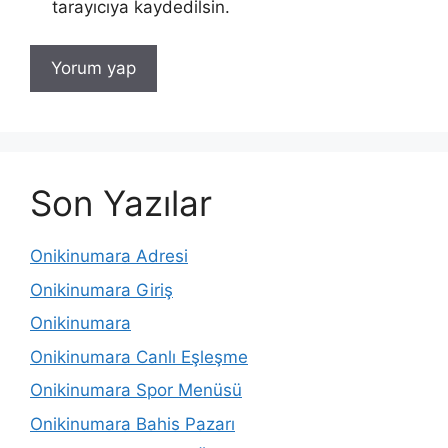
tarayıcıya kaydedilsin.
Son Yazılar
Onikinumara Adresi
Onikinumara Giriş
Onikinumara
Onikinumara Canlı Eşleşme
Onikinumara Spor Menüsü
Onikinumara Bahis Pazarı