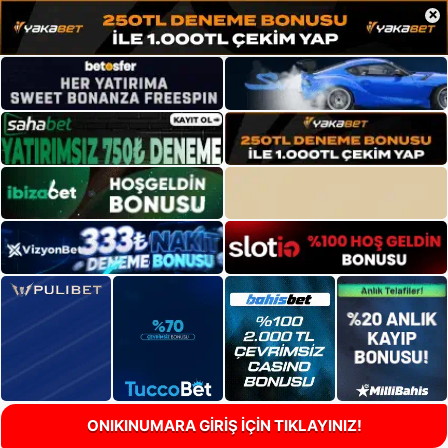
×
ONIKINUMARA GİRİŞ İÇİN TIKLAYINIZ!