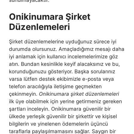
sunulmayacaktır.
Onikinumara Şirket
Düzenlemeleri
Şirket düzenlemelerine uyduğunuz sürece iyi
durumda olursunuz. Amaçladığımız mesajı daha
iyi anlamak için kullanıcı incelemelerimize göz
atın. Bundan kesinlikle keyif alacaksınız ve bu,
korunduğunuzu gösteriyor. Başka sorularınız
varsa lütfen destek ekibimizle e-posta veya
telefon aracılığıyla iletişime geçmekten
çekinmeyin.
Onikinumara şirket düzenlemeleri
ilk üye olabilmek için yerine getirmeniz gereken
şartları inceleyin. Onikinumara güvenilir bir
ülkede yerleşik güvenilir bir şirkettir ve kişisel
bilgilerin ve yinelenen ödemelerin üçüncü
taraflarla paylaşılmamasını sağlar. Saygın bir