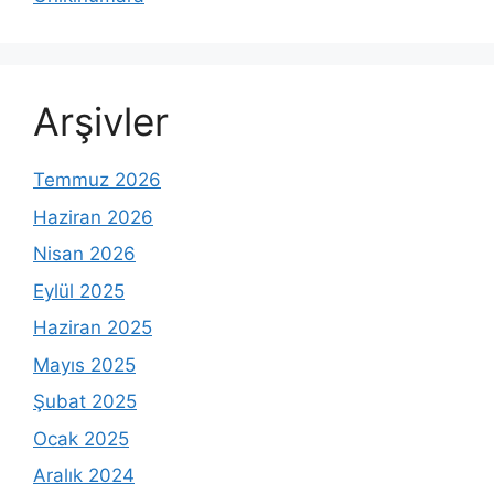
Arşivler
Temmuz 2026
Haziran 2026
Nisan 2026
Eylül 2025
Haziran 2025
Mayıs 2025
Şubat 2025
Ocak 2025
Aralık 2024