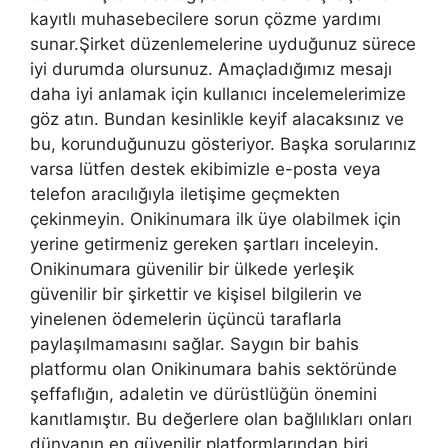
kayıtlı muhasebecilere sorun çözme yardımı
sunar.Şirket düzenlemelerine uyduğunuz sürece
iyi durumda olursunuz. Amaçladığımız mesajı
daha iyi anlamak için kullanıcı incelemelerimize
göz atın. Bundan kesinlikle keyif alacaksınız ve
bu, korunduğunuzu gösteriyor. Başka sorularınız
varsa lütfen destek ekibimizle e-posta veya
telefon aracılığıyla iletişime geçmekten
çekinmeyin. Onikinumara ilk üye olabilmek için
yerine getirmeniz gereken şartları inceleyin.
Onikinumara güvenilir bir ülkede yerleşik
güvenilir bir şirkettir ve kişisel bilgilerin ve
yinelenen ödemelerin üçüncü taraflarla
paylaşılmamasını sağlar. Saygın bir bahis
platformu olan Onikinumara bahis sektöründe
şeffaflığın, adaletin ve dürüstlüğün önemini
kanıtlamıştır. Bu değerlere olan bağlılıkları onları
dünyanın en güvenilir platformlarından biri