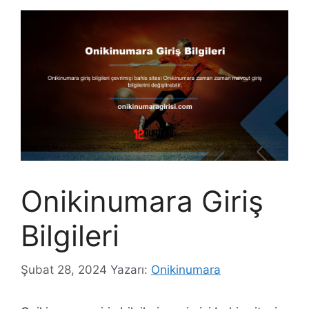
Onikinumara Giriş
Bilgileri
Şubat 28, 2024
Yazarı:
Onikinumara