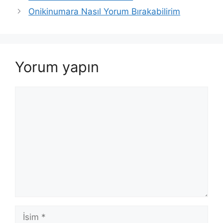
Onikinumara Nasıl Yorum Bırakabilirim
Yorum yapın
Yorum
İsim