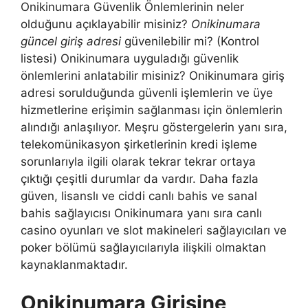
Onikinumara Güvenlik Önlemlerinin neler
olduğunu açıklayabilir misiniz?
Onikinumara
güncel giriş adresi
güvenilebilir mi? (Kontrol
listesi) Onikinumara uyguladığı güvenlik
önlemlerini anlatabilir misiniz? Onikinumara giriş
adresi sorulduğunda güvenli işlemlerin ve üye
hizmetlerine erişimin sağlanması için önlemlerin
alındığı anlaşılıyor. Meşru göstergelerin yanı sıra,
telekomünikasyon şirketlerinin kredi işleme
sorunlarıyla ilgili olarak tekrar tekrar ortaya
çıktığı çeşitli durumlar da vardır. Daha fazla
güven, lisanslı ve ciddi canlı bahis ve sanal
bahis sağlayıcısı Onikinumara yanı sıra canlı
casino oyunları ve slot makineleri sağlayıcıları ve
poker bölümü sağlayıcılarıyla ilişkili olmaktan
kaynaklanmaktadır.
Onikinumara Girişine