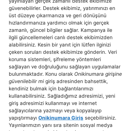
yayınlayan gerçek zamanlı destek ekibimize
güvenebilirler. Destek ekibimiz, yatırımınızı en
üst düzeye çıkarmanıza ve geri dönüşünü
hızlandırmanıza yardımcı olmak için gerçek
zamanlı, güncel bilgiler sağlar. Kampanya ile
ilgili güncellemeleri canlı destek ekibimizden
alabilirsiniz. Kesin bir yanıt için lütfen ilginizi
çeken soruları destek ekibimize gönderin. Veri
koruma sistemleri, şifreleme yöntemleri
sağlayan ve doğruluğunu sağlayan uygulamalar
bulunmaktadır. Konu olarak
Onikinumara girişine
güvenilebilir mi
giriş adresinden bahsettik,
kendiniz bulmak için bağlantılarımızı
kullanabilirsiniz. Sağladığımız adresimizi, yeni
giriş adresimizi kullanmayı ve internet
sağlayıcılarına yazmayı veya kopyalayıp
yapıştırmayı
Onikinumara Giriş
seçebilirsiniz.
Yayınlarımızın yanı sıra sitenin sosyal medya