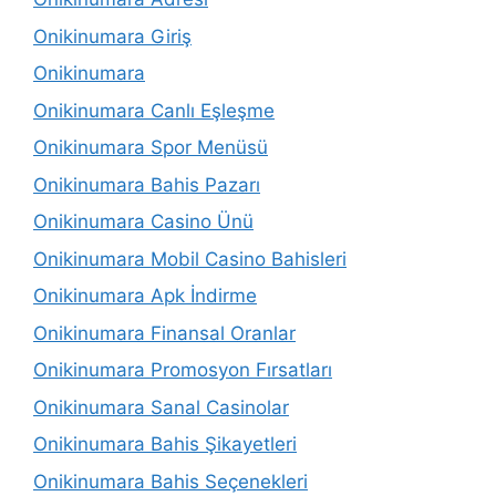
Onikinumara Giriş
Onikinumara
Onikinumara Canlı Eşleşme
Onikinumara Spor Menüsü
Onikinumara Bahis Pazarı
Onikinumara Casino Ünü
Onikinumara Mobil Casino Bahisleri
Onikinumara Apk İndirme
Onikinumara Finansal Oranlar
Onikinumara Promosyon Fırsatları
Onikinumara Sanal Casinolar
Onikinumara Bahis Şikayetleri
Onikinumara Bahis Seçenekleri