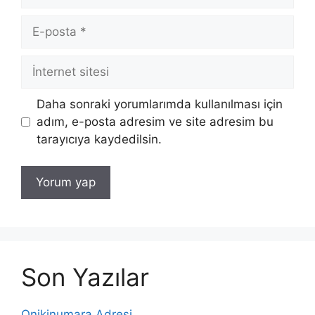
E-
posta
İnternet
sitesi
Daha sonraki yorumlarımda kullanılması için
adım, e-posta adresim ve site adresim bu
tarayıcıya kaydedilsin.
Son Yazılar
Onikinumara Adresi