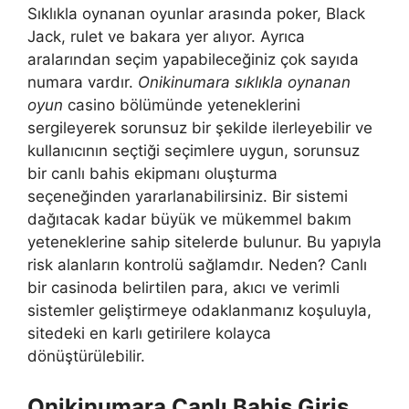
Sıklıkla oynanan oyunlar arasında poker, Black
Jack, rulet ve bakara yer alıyor. Ayrıca
aralarından seçim yapabileceğiniz çok sayıda
numara vardır.
Onikinumara sıklıkla oynanan
oyun
casino bölümünde yeteneklerini
sergileyerek sorunsuz bir şekilde ilerleyebilir ve
kullanıcının seçtiği seçimlere uygun, sorunsuz
bir canlı bahis ekipmanı oluşturma
seçeneğinden yararlanabilirsiniz. Bir sistemi
dağıtacak kadar büyük ve mükemmel bakım
yeteneklerine sahip sitelerde bulunur. Bu yapıyla
risk alanların kontrolü sağlamdır. Neden? Canlı
bir casinoda belirtilen para, akıcı ve verimli
sistemler geliştirmeye odaklanmanız koşuluyla,
sitedeki en karlı getirilere kolayca
dönüştürülebilir.
Onikinumara Canlı Bahis Giriş