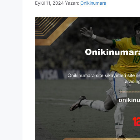
Eylül 11, 2024
Yazarı:
Onikinumara