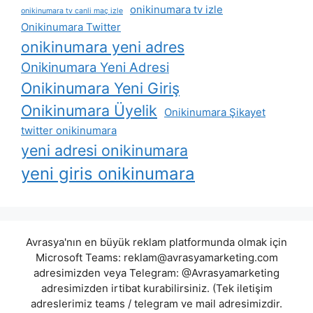
onikinumara tv izle
onikinumara tv canli maç izle
Onikinumara Twitter
onikinumara yeni adres
Onikinumara Yeni Adresi
Onikinumara Yeni Giriş
Onikinumara Üyelik
Onikinumara Şikayet
twitter onikinumara
yeni adresi onikinumara
yeni giris onikinumara
Avrasya'nın en büyük reklam platformunda olmak için
Microsoft Teams:
reklam@avrasyamarketing.com
adresimizden veya Telegram: @Avrasyamarketing
adresimizden irtibat kurabilirsiniz. (Tek iletişim
adreslerimiz teams / telegram ve mail adresimizdir.