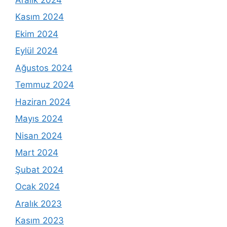
Kasım 2024
Ekim 2024
Eylül 2024
Ağustos 2024
Temmuz 2024
Haziran 2024
Mayıs 2024
Nisan 2024
Mart 2024
Şubat 2024
Ocak 2024
Aralık 2023
Kasım 2023