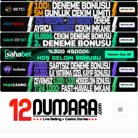
İçeriğe
atla
Menü