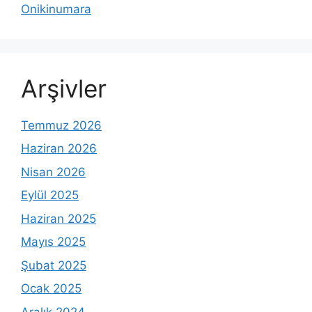
Onikinumara
Arşivler
Temmuz 2026
Haziran 2026
Nisan 2026
Eylül 2025
Haziran 2025
Mayıs 2025
Şubat 2025
Ocak 2025
Aralık 2024