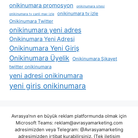
onikinumara promosyon
onikinumara sitesi
onikinumara tv izle
onikinumara tv canli maç izle
Onikinumara Twitter
onikinumara yeni adres
Onikinumara Yeni Adresi
Onikinumara Yeni Giriş
Onikinumara Üyelik
Onikinumara Şikayet
twitter onikinumara
yeni adresi onikinumara
yeni giris onikinumara
Avrasya'nın en büyük reklam platformunda olmak için
Microsoft Teams:
reklam@avrasyamarketing.com
adresimizden veya Telegram: @Avrasyamarketing
adresimizden irtibat kurabilirsiniz. (Tek iletişim