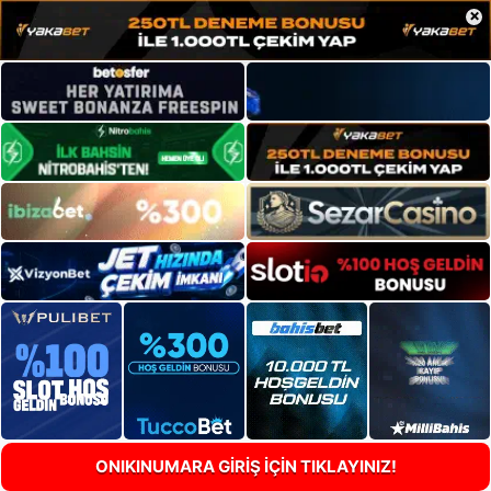
×
ONIKINUMARA GİRİŞ İÇİN TIKLAYINIZ!