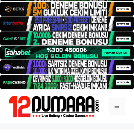
İçeriğe
atla
Menü