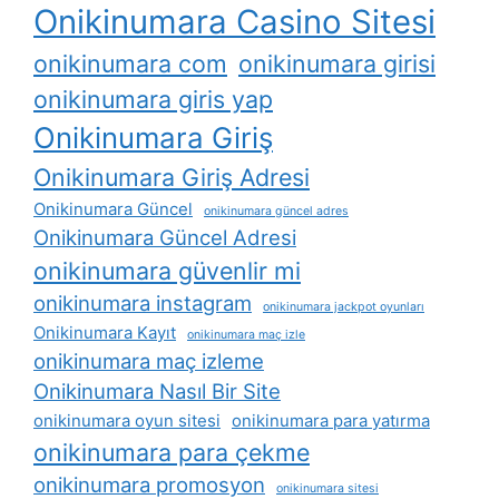
Onikinumara Casino Sitesi
onikinumara com
onikinumara girisi
onikinumara giris yap
Onikinumara Giriş
Onikinumara Giriş Adresi
Onikinumara Güncel
onikinumara güncel adres
Onikinumara Güncel Adresi
onikinumara güvenlir mi
onikinumara instagram
onikinumara jackpot oyunları
Onikinumara Kayıt
onikinumara maç izle
onikinumara maç izleme
Onikinumara Nasıl Bir Site
onikinumara oyun sitesi
onikinumara para yatırma
onikinumara para çekme
onikinumara promosyon
onikinumara sitesi