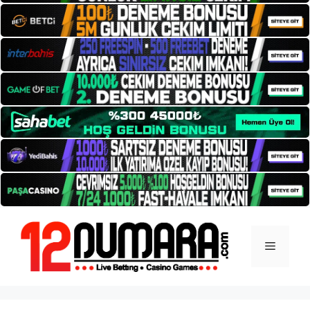
İçeriğe
atla
Menü