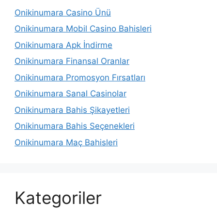
Onikinumara Casino Ünü
Onikinumara Mobil Casino Bahisleri
Onikinumara Apk İndirme
Onikinumara Finansal Oranlar
Onikinumara Promosyon Fırsatları
Onikinumara Sanal Casinolar
Onikinumara Bahis Şikayetleri
Onikinumara Bahis Seçenekleri
Onikinumara Maç Bahisleri
Kategoriler