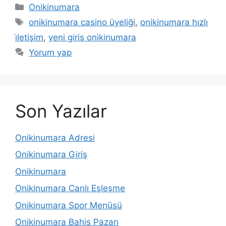
Kategoriler
Onikinumara
Etiketler
onikinumara casino üyeliği
,
onikinumara hızlı
i̇letişim
,
yeni giris onikinumara
Yorum yap
Son Yazılar
Onikinumara Adresi
Onikinumara Giriş
Onikinumara
Onikinumara Canlı Eşleşme
Onikinumara Spor Menüsü
Onikinumara Bahis Pazarı