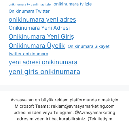
onikinumara tv izle
onikinumara tv canli maç izle
Onikinumara Twitter
onikinumara yeni adres
Onikinumara Yeni Adresi
Onikinumara Yeni Giriş
Onikinumara Üyelik
Onikinumara Şikayet
twitter onikinumara
yeni adresi onikinumara
yeni giris onikinumara
Avrasya'nın en büyük reklam platformunda olmak için
Microsoft Teams:
reklam@avrasyamarketing.com
adresimizden veya Telegram: @Avrasyamarketing
adresimizden irtibat kurabilirsiniz. (Tek iletişim
adreslerimiz teams / telegram ve mail adresimizdir.