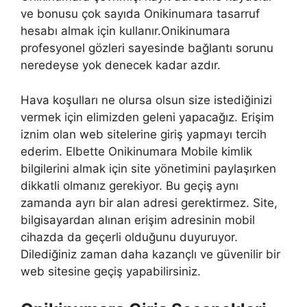
ve bonusu çok sayıda Onikinumara tasarruf
hesabı almak için kullanır.Onikinumara
profesyonel gözleri sayesinde bağlantı sorunu
neredeyse yok denecek kadar azdır.
Hava koşulları ne olursa olsun size istediğinizi
vermek için elimizden geleni yapacağız. Erişim
iznim olan web sitelerine giriş yapmayı tercih
ederim. Elbette Onikinumara Mobile kimlik
bilgilerini almak için site yönetimini paylaşırken
dikkatli olmanız gerekiyor. Bu geçiş aynı
zamanda ayrı bir alan adresi gerektirmez. Site,
bilgisayardan alınan erişim adresinin mobil
cihazda da geçerli olduğunu duyuruyor.
Dilediğiniz zaman daha kazançlı ve güvenilir bir
web sitesine geçiş yapabilirsiniz.