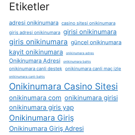
Etiketler
adresi onikinumara
casino sitesi onikinumara
girisi onikinumara
giris adresi onikinumara
giris onikinumara
güncel onikinumara
kayit onikinumara
onikinumara adres
Onikinumara Adresi
onikinumara bahis
onikinumara canli destek
onikinumara canli maç izle
onikinumara canlı bahis
Onikinumara Casino Sitesi
onikinumara com
onikinumara girisi
onikinumara giris yap
Onikinumara Giriş
Onikinumara Giriş Adresi