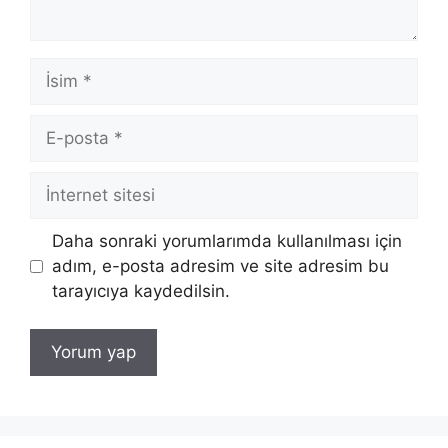
İsim
E-
posta
İnternet
sitesi
Daha sonraki yorumlarımda kullanılması için
adım, e-posta adresim ve site adresim bu
tarayıcıya kaydedilsin.