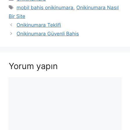
Etiketler
mobil bahis onikinumara
,
Onikinumara Nasıl
Bir Site
Onikinumara Teklifi
Onikinumara Güvenli Bahis
Yorum yapın
Yorum