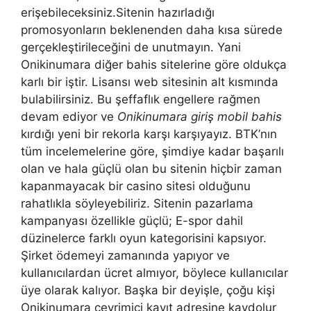
erişebileceksiniz.Sitenin hazırladığı
promosyonların beklenenden daha kısa sürede
gerçekleştirileceğini de unutmayın. Yani
Onikinumara diğer bahis sitelerine göre oldukça
karlı bir iştir. Lisansı web sitesinin alt kısmında
bulabilirsiniz. Bu şeffaflık engellere rağmen
devam ediyor ve
Onikinumara giriş mobil bahis
kırdığı yeni bir rekorla karşı karşıyayız. BTK’nın
tüm incelemelerine göre, şimdiye kadar başarılı
olan ve hala güçlü olan bu sitenin hiçbir zaman
kapanmayacak bir casino sitesi olduğunu
rahatlıkla söyleyebiliriz. Sitenin pazarlama
kampanyası özellikle güçlü; E-spor dahil
düzinelerce farklı oyun kategorisini kapsıyor.
Şirket ödemeyi zamanında yapıyor ve
kullanıcılardan ücret almıyor, böylece kullanıcılar
üye olarak kalıyor. Başka bir deyişle, çoğu kişi
Onikinumara çevrimiçi kayıt adresine kaydolur