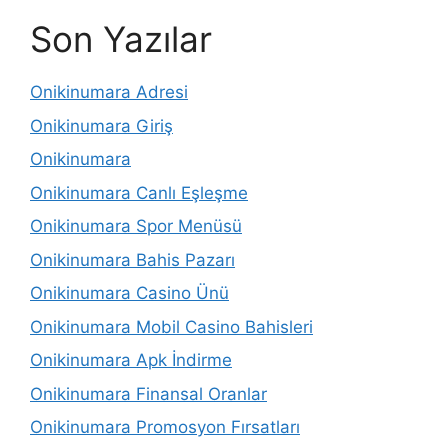
Son Yazılar
Onikinumara Adresi
Onikinumara Giriş
Onikinumara
Onikinumara Canlı Eşleşme
Onikinumara Spor Menüsü
Onikinumara Bahis Pazarı
Onikinumara Casino Ünü
Onikinumara Mobil Casino Bahisleri
Onikinumara Apk İndirme
Onikinumara Finansal Oranlar
Onikinumara Promosyon Fırsatları