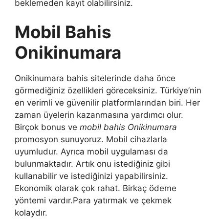
beklemeden kayıt olabilirsiniz.
Mobil Bahis
Onikinumara
Onikinumara bahis sitelerinde daha önce
görmediğiniz özellikleri göreceksiniz. Türkiye’nin
en verimli ve güvenilir platformlarından biri. Her
zaman üyelerin kazanmasına yardımcı olur.
Birçok bonus ve
mobil bahis Onikinumara
promosyon sunuyoruz. Mobil cihazlarla
uyumludur. Ayrıca mobil uygulaması da
bulunmaktadır. Artık onu istediğiniz gibi
kullanabilir ve istediğinizi yapabilirsiniz.
Ekonomik olarak çok rahat. Birkaç ödeme
yöntemi vardır.Para yatırmak ve çekmek
kolaydır.