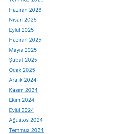
Haziran 2026
Nisan 2026
Eylül 2025
Haziran 2025
Mayıs 2025
Şubat 2025
Ocak 2025
Aralık 2024
Kasım 2024
Ekim 2024
Eylül 2024
Ağustos 2024
Temmuz 2024