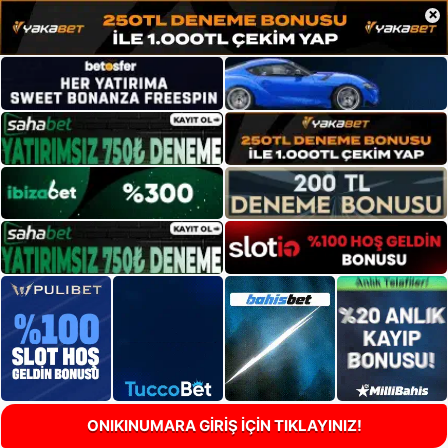
×
ONIKINUMARA GİRİŞ İÇİN TIKLAYINIZ!