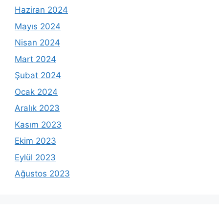
Haziran 2024
Mayıs 2024
Nisan 2024
Mart 2024
Şubat 2024
Ocak 2024
Aralık 2023
Kasım 2023
Ekim 2023
Eylül 2023
Ağustos 2023