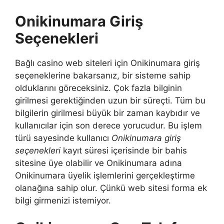
Onikinumara Giriş
Seçenekleri
Bağlı casino web siteleri için Onikinumara giriş
seçeneklerine bakarsanız, bir sisteme sahip
olduklarını göreceksiniz. Çok fazla bilginin
girilmesi gerektiğinden uzun bir süreçti. Tüm bu
bilgilerin girilmesi büyük bir zaman kaybıdır ve
kullanıcılar için son derece yorucudur. Bu işlem
türü sayesinde kullanıcı
Onikinumara giriş
seçenekleri
kayıt süresi içerisinde bir bahis
sitesine üye olabilir ve Onikinumara adına
Onikinumara üyelik işlemlerini gerçekleştirme
olanağına sahip olur. Çünkü web sitesi forma ek
bilgi girmenizi istemiyor.